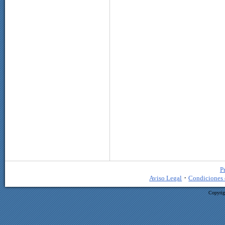
P
·
Aviso Legal
Condiciones 
Copyrig