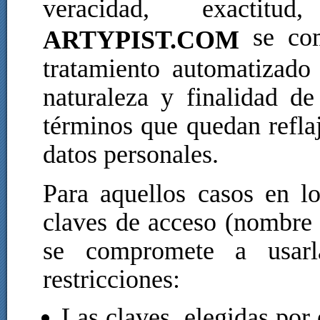
veracidad, exactitu
se com
ARTYPIST.COM
tratamiento automatizado
naturaleza y finalidad d
términos que quedan reflaj
datos personales.
Para aquellos casos en l
claves de acceso (nombre 
se compromete a usarl
restricciones:
Las claves, elegidas por 