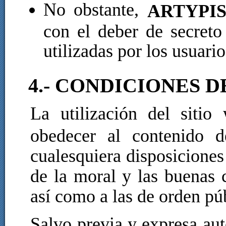
No obstante,
ARTYPI
con el deber de secreto 
utilizadas por los usuario
4.- CONDICIONES 
La utilización del siti
obedecer al contenido d
cualesquiera disposiciones 
de la moral y las buenas 
así como a las de orden pú
Salvo previa y expresa au