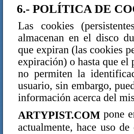
6.- POLÍTICA DE C
Las cookies (persistent
almacenan en el disco du
que expiran (las cookies p
expiración) o hasta que el 
no permiten la identific
usuario, sin embargo, pued
información acerca del mi
pone en
ARTYPIST.COM
actualmente, hace uso de 