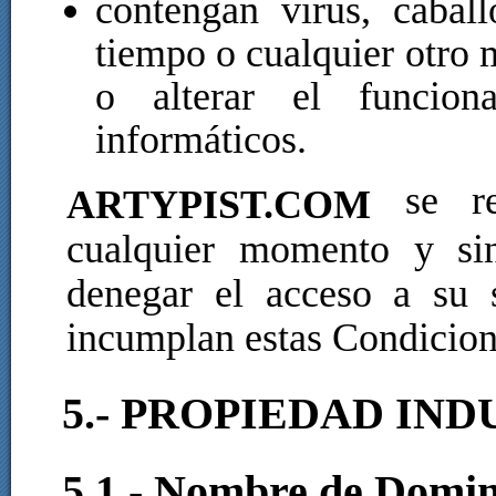
contengan virus, cabal
tiempo o cualquier otro 
o alterar el funcion
informáticos.
se res
ARTYPIST.COM
cualquier momento y sin
denegar el acceso a su 
incumplan estas Condicion
5.- PROPIEDAD IN
5.1.- Nombre de Domin