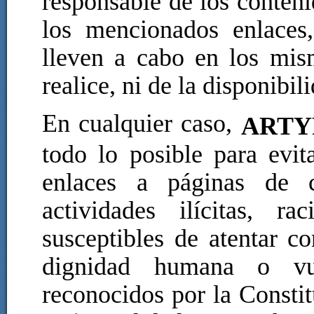
responsable de los conteni
los mencionados enlaces
lleven a cabo en los mis
realice, ni de la disponibi
En cualquier caso,
ARTY
todo lo posible para evit
enlaces a páginas de c
actividades ilícitas, r
susceptibles de atentar co
dignidad humana o vu
reconocidos por la Consti