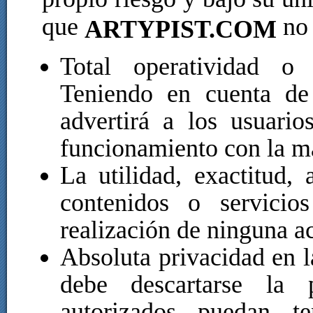
que
no 
ARTYPIST.COM
Total operatividad o 
Teniendo en cuenta de
advertirá a los usuario
funcionamiento con la ma
La utilidad, exactitud, 
contenidos o servici
realización de ninguna ac
Absoluta privacidad en la
debe descartarse la 
autorizados puedan t