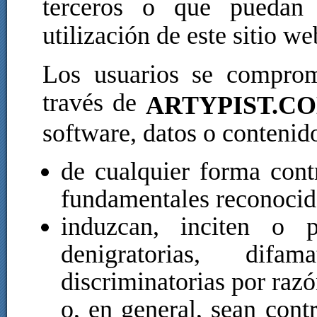
terceros o que puedan 
utilización de este sitio we
Los usuarios se comprom
través de
ARTYPIST.C
software, datos o contenid
de cualquier forma cont
fundamentales reconocido
induzcan, inciten o p
denigratorias, difam
discriminatorias por razó
o, en general, sean contr