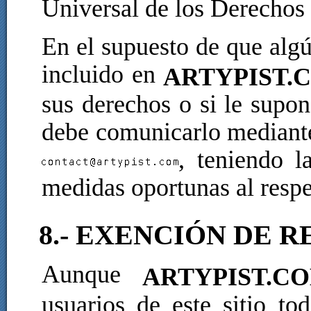
Universal de los Derecho
En el supuesto de que alg
incluido en
ARTYPIST.
sus derechos o si le supo
debe comunicarlo mediante
, teniendo l
medidas oportunas al respe
8.- EXENCIÓN DE 
Aunque
ARTYPIST.C
usuarios de este sitio t