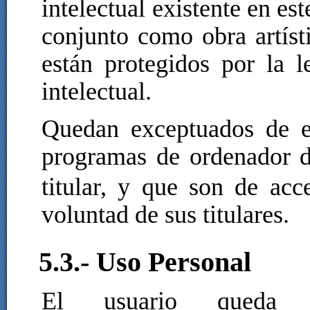
intelectual existente en est
conjunto como obra artís
están protegidos por la l
intelectual.
Quedan exceptuados de es
programas de ordenador 
titular, y que son de acc
voluntad de sus titulares.
5.3.- Uso Personal
El usuario queda e