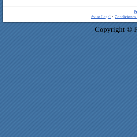
P
·
Aviso Legal
Condiciones 
Copyright © 