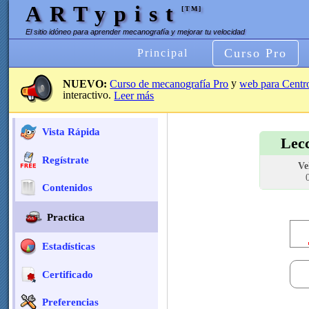
ARTypist
[TM]
El sitio idóneo para aprender mecanografía y mejorar tu velocidad
Curso Pro
Principal
y
NUEVO:
Curso de mecanografía Pro
web para Centr
interactivo.
Leer más
Vista Rápida
Lec
Regístrate
Ve
Contenidos
Practica
Estadísticas
Certificado
Preferencias