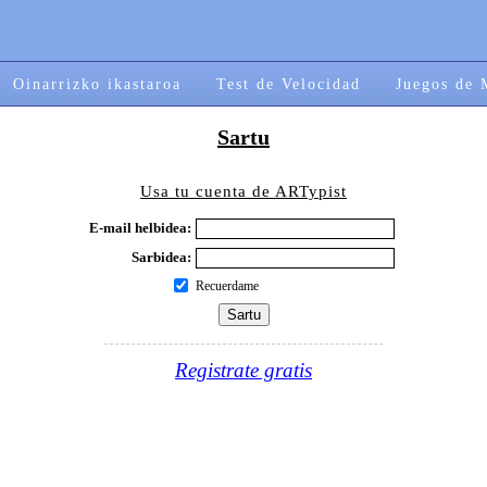
Oinarrizko ikastaroa
Test de Velocidad
Juegos de 
Sartu
Usa tu cuenta de ARTypist
E-mail helbidea:
Sarbidea:
Recuerdame
Registrate gratis