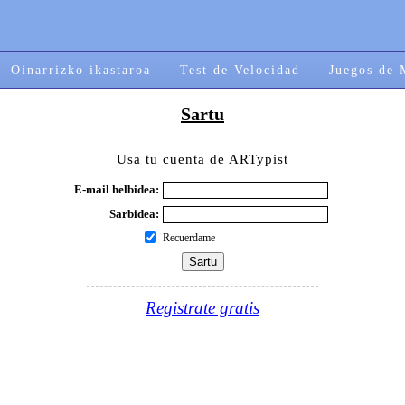
Oinarrizko ikastaroa
Test de Velocidad
Juegos de 
Sartu
Usa tu cuenta de ARTypist
E-mail helbidea:
Sarbidea:
Recuerdame
Registrate gratis