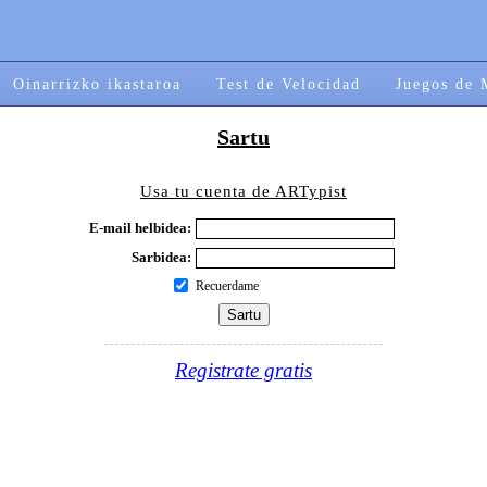
Oinarrizko ikastaroa
Test de Velocidad
Juegos de 
Sartu
Usa tu cuenta de ARTypist
E-mail helbidea:
Sarbidea:
Recuerdame
Registrate gratis