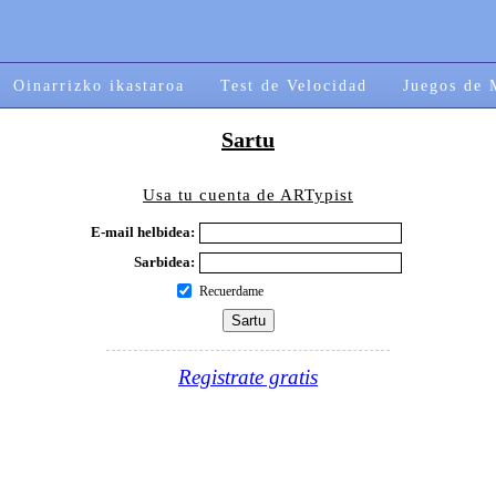
Oinarrizko ikastaroa
Test de Velocidad
Juegos de 
Sartu
Usa tu cuenta de ARTypist
E-mail helbidea:
Sarbidea:
Recuerdame
Registrate gratis