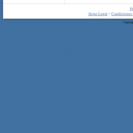
P
·
Aviso Legal
Condiciones 
Copyrig