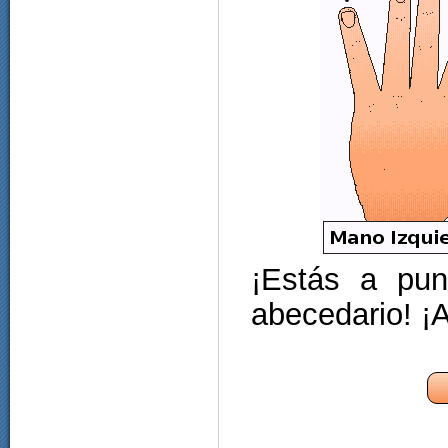
¡Estás a pun
abecedario! ¡