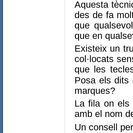
Aquesta tècnic
des de fa mol
que qualsevol
que en qualse
Existeix un tr
col·locats sen
que les tecl
Posa els dits
marques?
La fila on el
amb el nom 
Un consell per